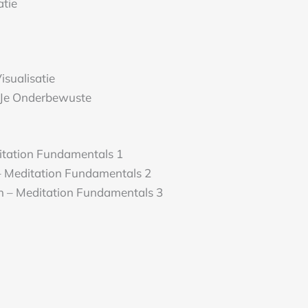
atie
isualisatie
 Je Onderbewuste
ditation Fundamentals 1
 – Meditation Fundamentals 2
n – Meditation Fundamentals 3