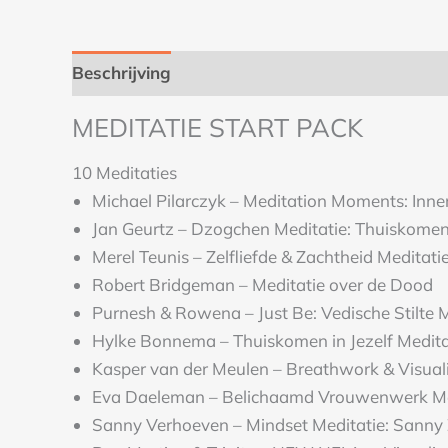
Beschrijving
MEDITATIE START PACK
10 Meditaties
Michael Pilarczyk – Meditation Moments: Inner
Jan Geurtz – Dzogchen Meditatie: Thuiskomen
Merel Teunis – Zelfliefde & Zachtheid Meditati
Robert Bridgeman – Meditatie over de Dood
Purnesh & Rowena – Just Be: Vedische Stilte M
Hylke Bonnema – Thuiskomen in Jezelf Medita
Kasper van der Meulen – Breathwork & Visuali
Eva Daeleman – Belichaamd Vrouwenwerk Me
Sanny Verhoeven – Mindset Meditatie: Sanny 