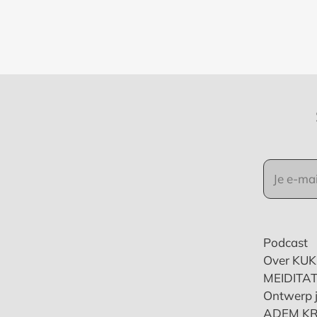
Podcast
Over KU
MEIDITAT
Ontwerp j
ADEM K