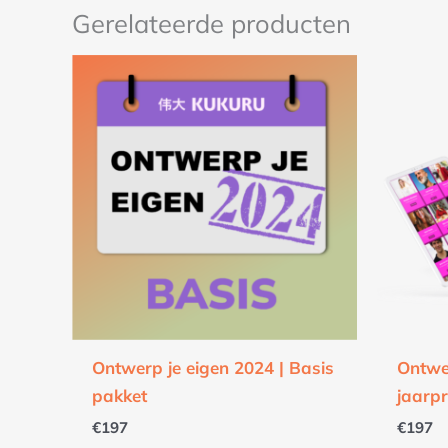
Gerelateerde producten
Ontwerp je eigen 2024 | Basis
Ontwe
pakket
jaarp
€
197
€
197