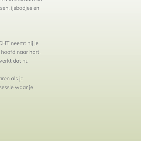
en, ijsbadjes en
HT neemt hij je
 hoofd naar hart.
werkt dat nu
ren als je
sessie waar je