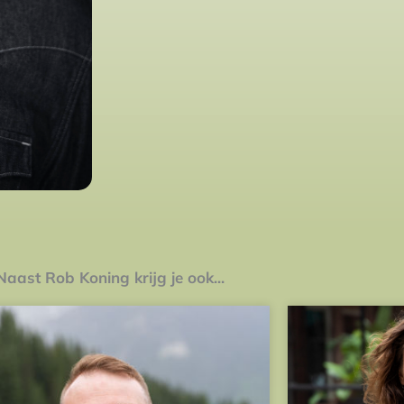
Naast Rob Koning krijg je ook...