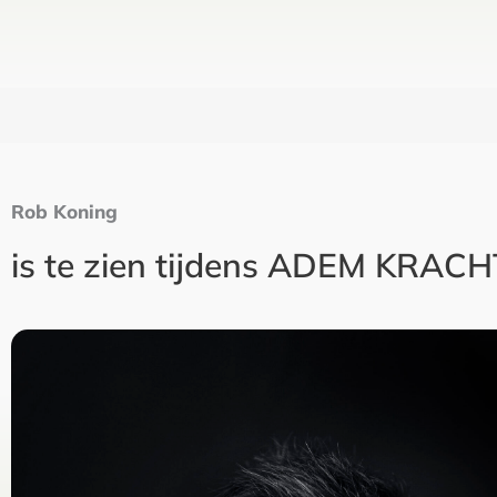
Rob Koning
is te zien tijdens ADEM KRACH