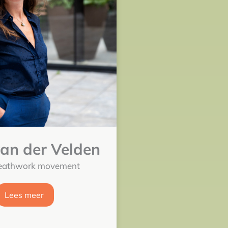
van der Velden
eathwork movement
Lees meer