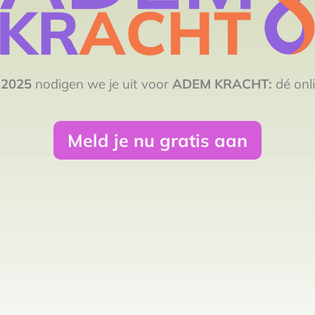
 2025
nodigen we je uit voor
ADEM KRACHT:
dé on
Meld je nu gratis aan