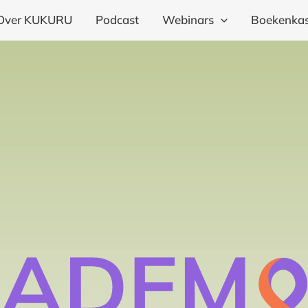
Over KUKURU
Podcast
Webinars
Boekenkas