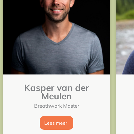
Kasper van der
Meulen
Breathwork Master
Lees meer