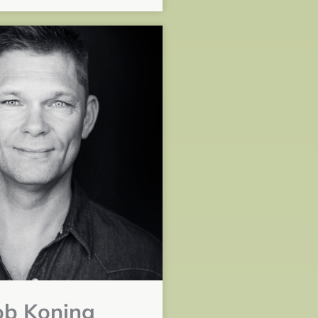
ob Koning