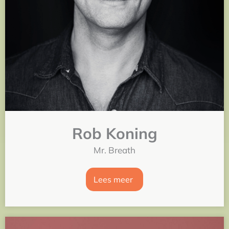
Rob Koning
Mr. Breath
Lees meer