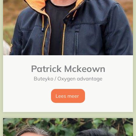
Patrick Mckeown
Buteyko / Oxygen advantage
Lees meer