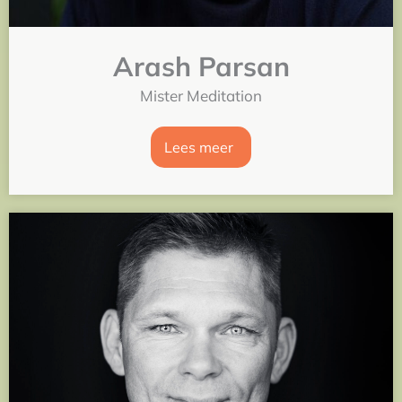
Arash Parsan
Mister Meditation
Lees meer