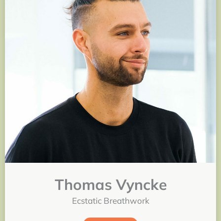
Thomas Vyncke
Ecstatic Breathwork