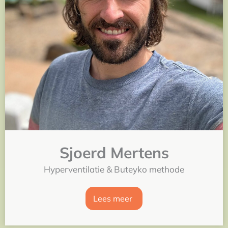
Sjoerd Mertens
Hyperventilatie & Buteyko methode
Lees meer