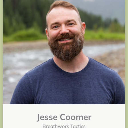
Jesse Coomer
Breathwork Tactics