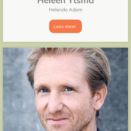
Heleen Ytsma
Helende Adem
Lees meer