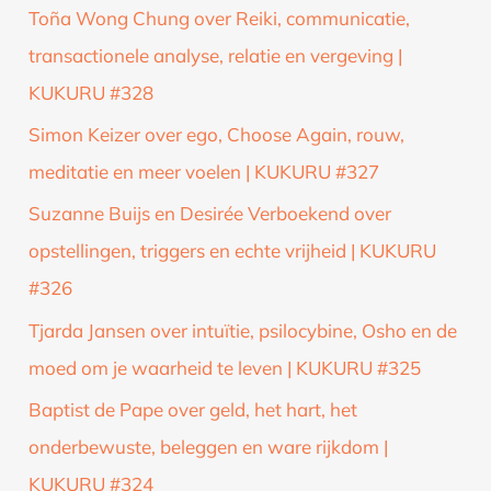
Toña Wong Chung over Reiki, communicatie,
transactionele analyse, relatie en vergeving |
KUKURU #328
Simon Keizer over ego, Choose Again, rouw,
meditatie en meer voelen | KUKURU #327
Suzanne Buijs en Desirée Verboekend over
opstellingen, triggers en echte vrijheid | KUKURU
#326
Tjarda Jansen over intuïtie, psilocybine, Osho en de
moed om je waarheid te leven | KUKURU #325
Baptist de Pape over geld, het hart, het
onderbewuste, beleggen en ware rijkdom |
KUKURU #324