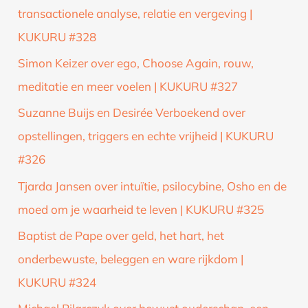
transactionele analyse, relatie en vergeving |
KUKURU #328
Simon Keizer over ego, Choose Again, rouw,
meditatie en meer voelen | KUKURU #327
Suzanne Buijs en Desirée Verboekend over
opstellingen, triggers en echte vrijheid | KUKURU
#326
Tjarda Jansen over intuïtie, psilocybine, Osho en de
moed om je waarheid te leven | KUKURU #325
Baptist de Pape over geld, het hart, het
onderbewuste, beleggen en ware rijkdom |
KUKURU #324