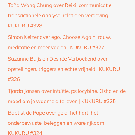
Toña Wong Chung over Reiki, communicatie,
transactionele analyse, relatie en vergeving |
KUKURU #328
Simon Keizer over ego, Choose Again, rouw,
meditatie en meer voelen | KUKURU #327
Suzanne Buijs en Desirée Verboekend over
opstellingen, triggers en echte vrijheid | KUKURU
#326
Tjarda Jansen over intuïtie, psilocybine, Osho en de
moed om je waarheid te leven | KUKURU #325
Baptist de Pape over geld, het hart, het
onderbewuste, beleggen en ware rijkdom |
KUKURU #324