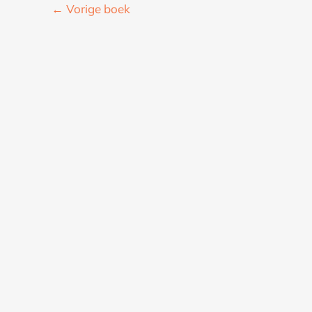
←
Vorige boek