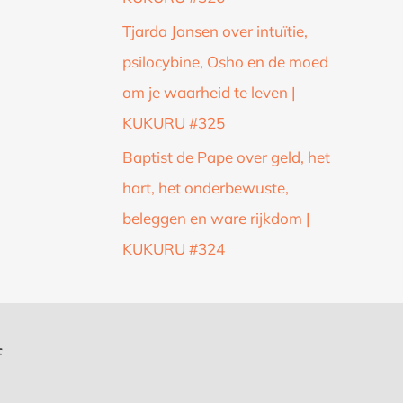
Tjarda Jansen over intuïtie,
psilocybine, Osho en de moed
om je waarheid te leven |
KUKURU #325
Baptist de Pape over geld, het
hart, het onderbewuste,
beleggen en ware rijkdom |
KUKURU #324
f