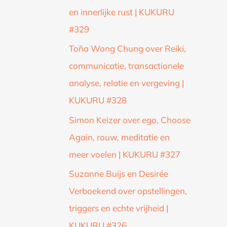
en innerlijke rust | KUKURU
#329
Toña Wong Chung over Reiki,
communicatie, transactionele
analyse, relatie en vergeving |
KUKURU #328
Simon Keizer over ego, Choose
Again, rouw, meditatie en
meer voelen | KUKURU #327
Suzanne Buijs en Desirée
Verboekend over opstellingen,
triggers en echte vrijheid |
KUKURU #326