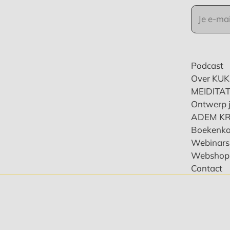
Podcast
Over KU
MEIDITAT
Ontwerp j
ADEM K
Boekenka
Webinars 
Webshop
Contact