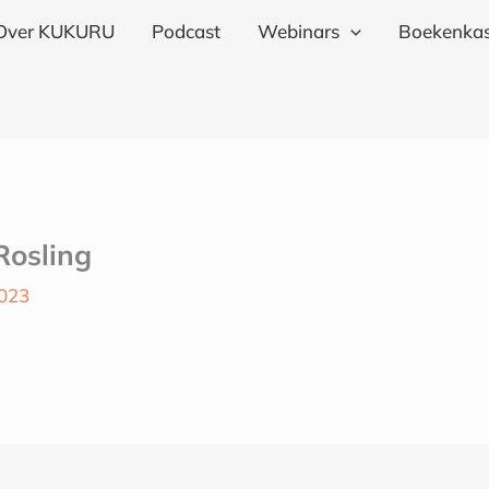
Over KUKURU
Podcast
Webinars
Boekenkas
Rosling
2023