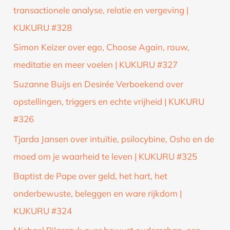
transactionele analyse, relatie en vergeving |
KUKURU #328
Simon Keizer over ego, Choose Again, rouw,
meditatie en meer voelen | KUKURU #327
Suzanne Buijs en Desirée Verboekend over
opstellingen, triggers en echte vrijheid | KUKURU
#326
Tjarda Jansen over intuïtie, psilocybine, Osho en de
moed om je waarheid te leven | KUKURU #325
Baptist de Pape over geld, het hart, het
onderbewuste, beleggen en ware rijkdom |
KUKURU #324