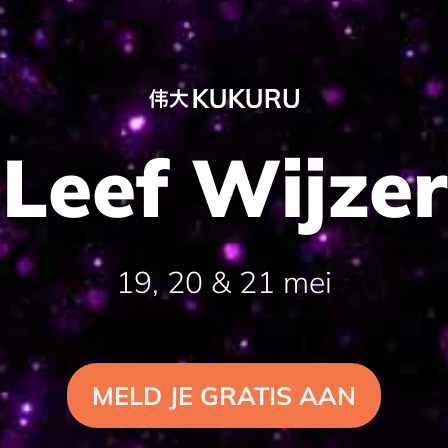
Leef Wijzer
19, 20 & 21 mei
MELD JE GRATIS AAN