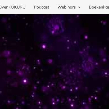
Over KUKURU
Podcast
Webinars
Boekenkas