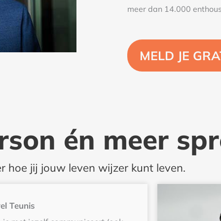
meer dan 14.000 enthousi
MELD JE GRA
rson én meer spr
 hoe jij jouw leven wijzer kunt leven.
el Teunis