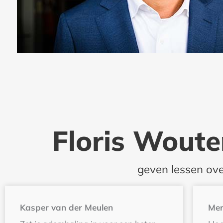
Floris Woute
geven lessen over
Kasper van der Meulen
Mer