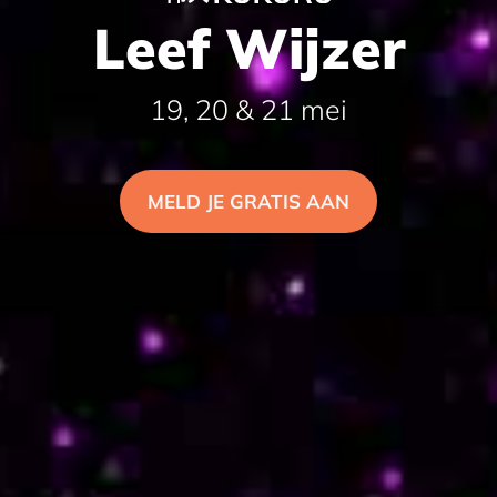
Leef Wijzer
19, 20 & 21 mei
MELD JE GRATIS AAN