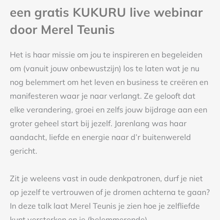
een gratis KUKURU live webinar
door Merel Teunis
Het is haar missie om jou te inspireren en begeleiden
om (vanuit jouw onbewustzijn) los te laten wat je nu
nog belemmert om het leven en business te creëren en
manifesteren waar je naar verlangt. Ze gelooft dat
elke verandering, groei en zelfs jouw bijdrage aan een
groter geheel start bij jezelf. Jarenlang was haar
aandacht, liefde en energie naar d’r buitenwereld
gericht.
Zit je weleens vast in oude denkpatronen, durf je niet
op jezelf te vertrouwen of je dromen achterna te gaan?
In deze talk laat Merel Teunis je zien hoe je zelfliefde
kunt versterken en je (belemmerende)