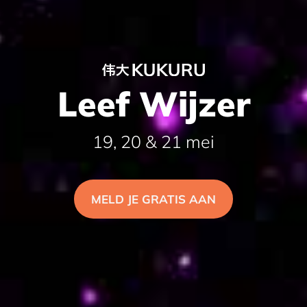
Leef Wijzer
19, 20 & 21 mei
MELD JE GRATIS AAN