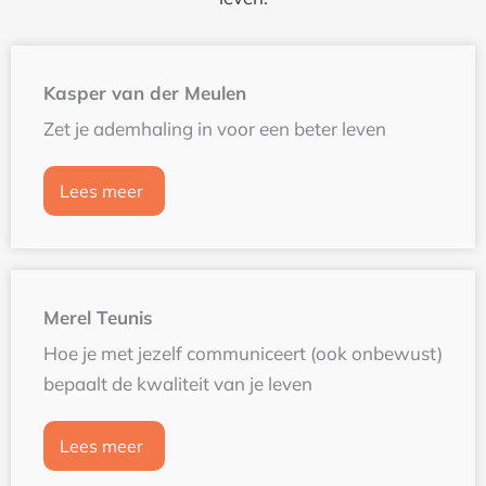
Kasper van der Meulen
Zet je ademhaling in voor een beter leven
Lees meer
Merel Teunis
Hoe je met jezelf communiceert (ook onbewust)
bepaalt de kwaliteit van je leven
Lees meer