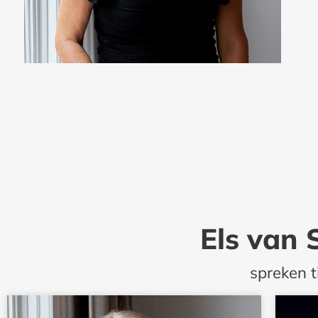
Els van 
spreken t