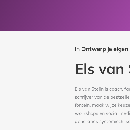
In
Ontwerp je eigen
Els van 
Els van Steijn is coach, fa
schrijver van de bestseller
fontein, maak wijze keuze
workshops en social medi
generaties systemisch ‘sc
Laatste boek heet ‘Vier h