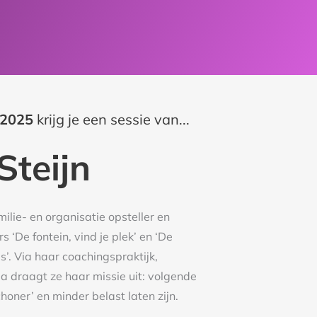
 2025
krijg je een sessie van...
Steijn
milie- en organisatie opsteller en
s ‘De fontein, vind je plek’ en ‘De
s’. Via haar coachingspraktijk,
a draagt ze haar missie uit: volgende
honer’ en minder belast laten zijn.
et leven’ met nog meer praktische