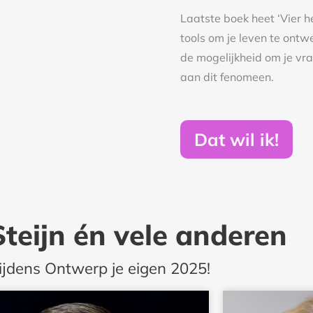
tools om je leven te ontw
de mogelijkheid om je vra
aan dit fenomeen.
Dat wil ik!
Steijn én vele anderen
ijdens Ontwerp je eigen 2025!