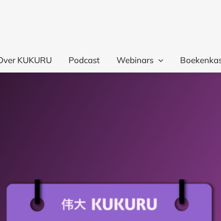
Over KUKURU
Podcast
Webinars
Boekenkas