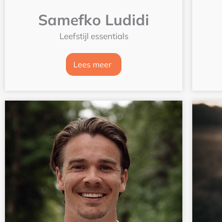
Samefko Ludidi
Leefstijl essentials
Lees meer