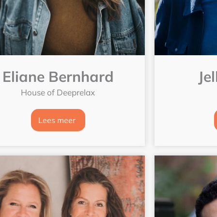
Eliane Bernhard
Je
House of Deeprelax
Lees meer