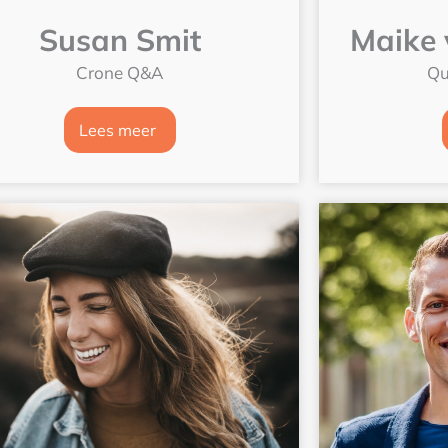
Susan Smit
Maike 
Crone Q&A
Qu
Lees meer