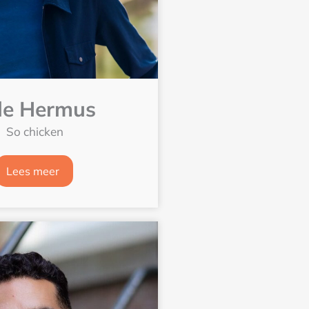
lle Hermus
So chicken
Lees meer