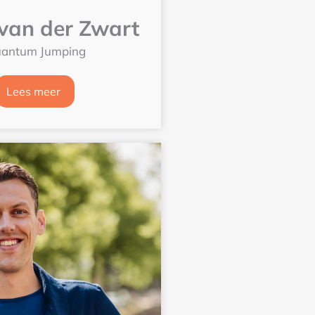
van der Zwart
antum Jumping
Lees meer