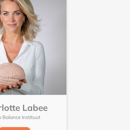
lotte Labee
n Balance Instituut
Lees meer