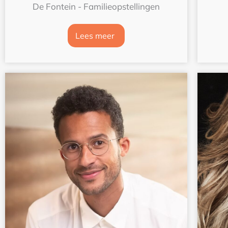
De Fontein - Familieopstellingen
Lees meer