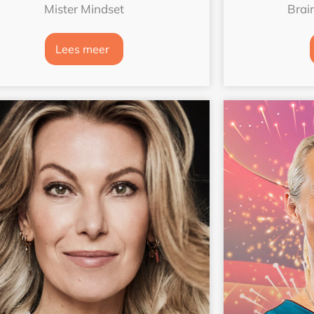
Mister Mindset
Brai
Lees meer