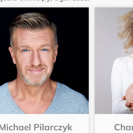
Michael Pilarczyk
Char