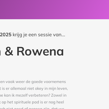
 2025
krijg je een sessie van...
h & Rowena
men vaak weer de goede voornemens
is er allemaal niet okey in mijn leven,
e kan ik mezelf verbeteren? Zowel in
 op het spirituele pad is er nog heel
ch niet goed of genoeg zijn, dat we