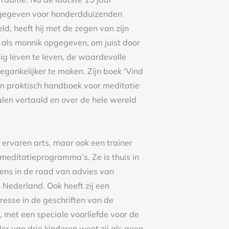
gegeven voor honderdduizenden
d, heeft hij met de zegen van zijn
en als monnik opgegeven, om juist door
ig leven te leven, de waardevolle
oegankelijker te maken. Zijn boek ‘Vind
 een praktisch handboek voor meditatie
 talen vertaald en over de hele wereld
 ervaren arts, maar ook een trainer
editatieprogramma’s. Ze is thuis in
vens in de raad van advies van
Nederland. Ook heeft zij een
resse in de geschriften van de
, met een speciale voorliefde voor de
r van drie kinderen weet zij als geen