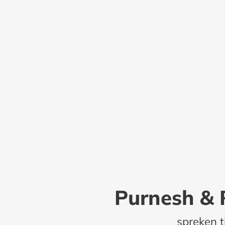
Purnesh & 
spreken t