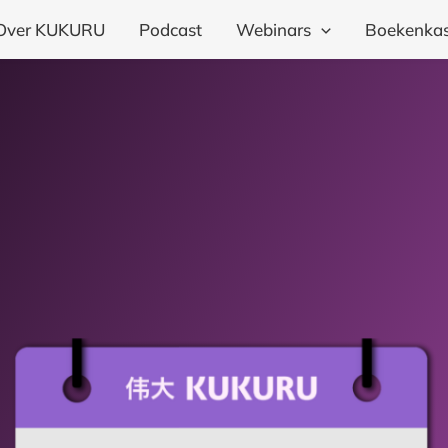
Over KUKURU
Podcast
Webinars
Boekenkas