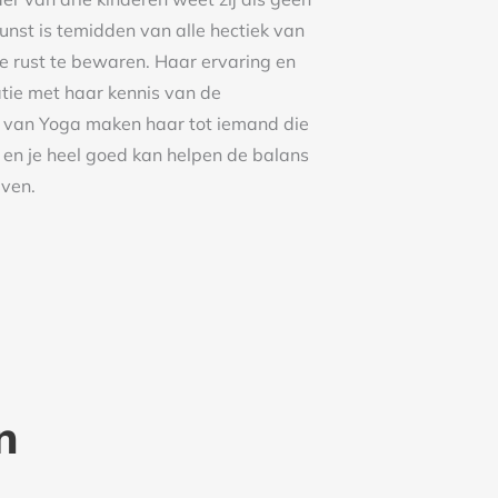
nst is temidden van alle hectiek van
jke rust te bewaren. Haar ervaring en
atie met haar kennis van de
n van Yoga maken haar tot iemand die
n en je heel goed kan helpen de balans
even.
n