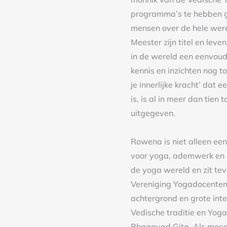
programma’s te hebben 
mensen over de hele werel
Meester zijn titel en lev
in de wereld een eenvoud
kennis en inzichten nog t
je innerlijke kracht’ dat
is, is al in meer dan tien
uitgegeven.
Rowena is niet alleen een
voor yoga, ademwerk en m
de yoga wereld en zit te
Vereniging Yogadocenten 
achtergrond en grote inte
Vedische traditie en Yoga
Bhagavad Gita. Als moede