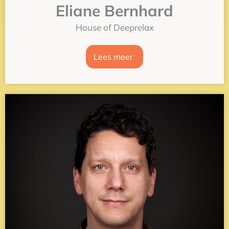
Eliane Bernhard
House of Deeprelax
Lees meer