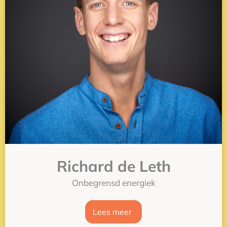
Richard de Leth
Onbegrensd energiek
Lees meer