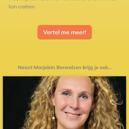
kan creëren.
Vertel me meer!
Naast Marjolein Berendsen krijg je ook...