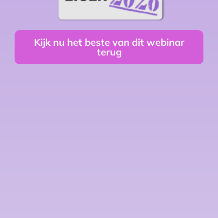
Kijk nu het beste van dit webinar
terug