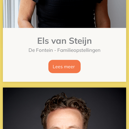
Els van Steijn
De Fontein - Familieopstellingen
Lees meer