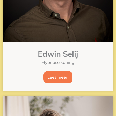
Edwin Selij
Hypnose koning
Lees meer