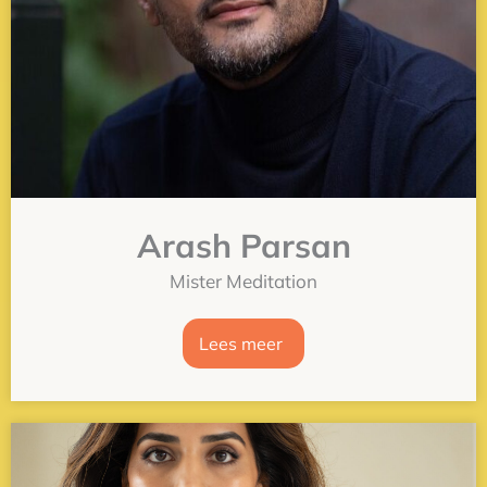
Arash Parsan
Mister Meditation
Lees meer