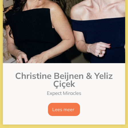
Christine Beijnen & Yeliz
Çiçek
Expect Miracles
Lees meer