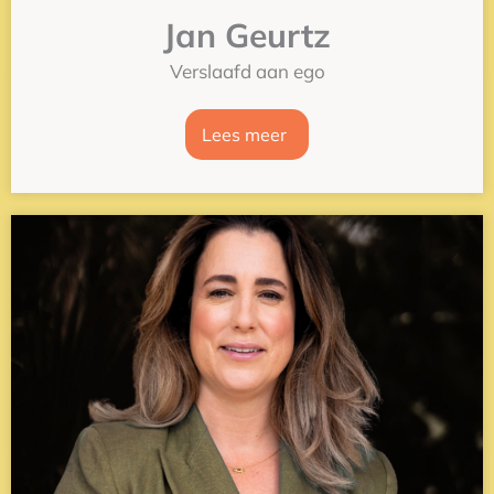
Jan Geurtz
Verslaafd aan ego
Lees meer