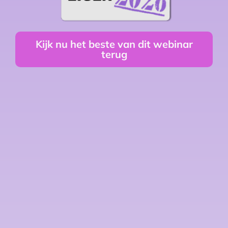
Kijk nu het beste van dit webinar
terug