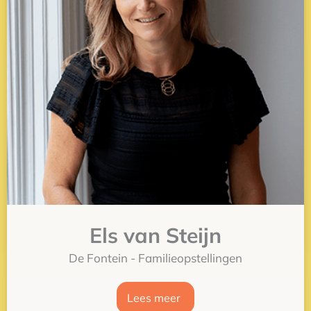
Els van Steijn
De Fontein - Familieopstellingen
Lees meer