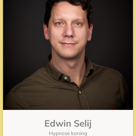
Edwin Selij
Hypnose koning