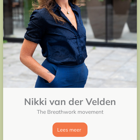
Nikki van der Velden
The Breathwork movement
Lees meer