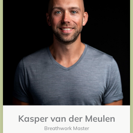
Kasper van der Meulen
Breathwork Master