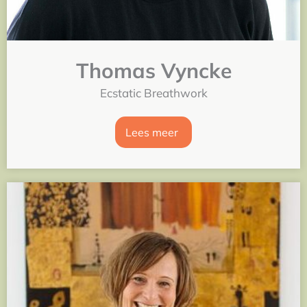
Thomas Vyncke
Ecstatic Breathwork
Lees meer