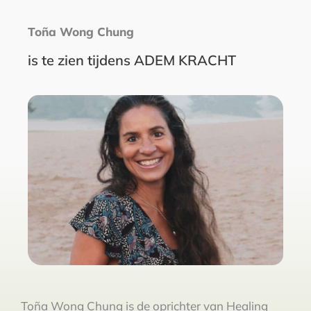
Toña Wong Chung
is te zien tijdens ADEM KRACHT
Toña Wong Chung is de oprichter van Healing