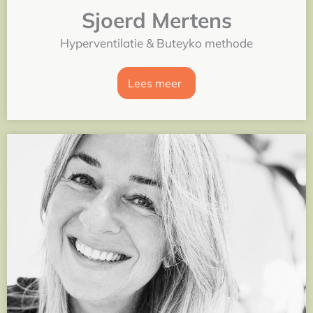
Sjoerd Mertens
Hyperventilatie & Buteyko methode
Lees meer