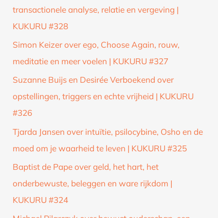
transactionele analyse, relatie en vergeving |
KUKURU #328
Simon Keizer over ego, Choose Again, rouw,
meditatie en meer voelen | KUKURU #327
Suzanne Buijs en Desirée Verboekend over
opstellingen, triggers en echte vrijheid | KUKURU
#326
Tjarda Jansen over intuïtie, psilocybine, Osho en de
moed om je waarheid te leven | KUKURU #325
Baptist de Pape over geld, het hart, het
onderbewuste, beleggen en ware rijkdom |
KUKURU #324