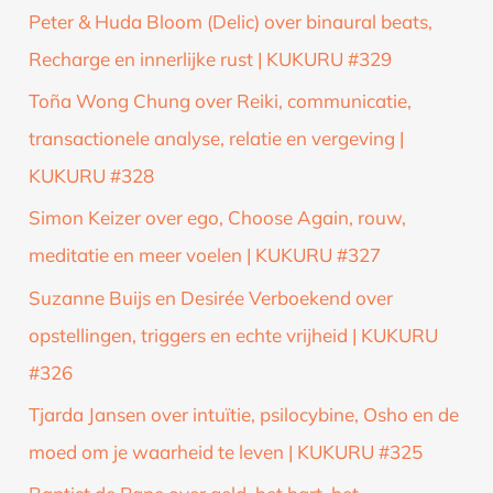
Peter & Huda Bloom (Delic) over binaural beats,
Recharge en innerlijke rust | KUKURU #329
Toña Wong Chung over Reiki, communicatie,
transactionele analyse, relatie en vergeving |
KUKURU #328
Simon Keizer over ego, Choose Again, rouw,
meditatie en meer voelen | KUKURU #327
Suzanne Buijs en Desirée Verboekend over
opstellingen, triggers en echte vrijheid | KUKURU
#326
Tjarda Jansen over intuïtie, psilocybine, Osho en de
moed om je waarheid te leven | KUKURU #325