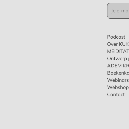
Podcast
Over KU
MEIDITAT
Ontwerp j
ADEM K
Boekenka
Webinars 
Webshop
Contact