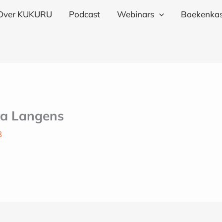
Over KUKURU
Podcast
Webinars
Boekenkas
a Langens
3