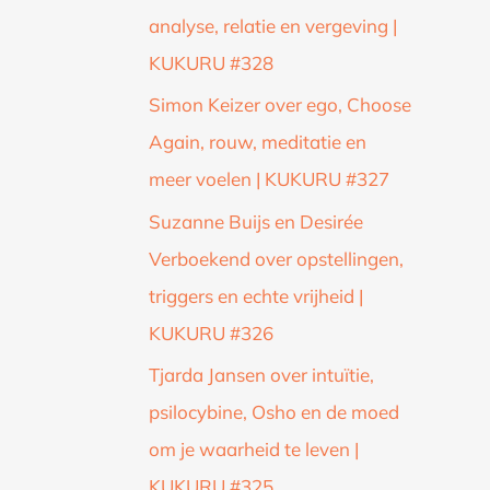
analyse, relatie en vergeving |
KUKURU #328
Simon Keizer over ego, Choose
Again, rouw, meditatie en
meer voelen | KUKURU #327
Suzanne Buijs en Desirée
Verboekend over opstellingen,
triggers en echte vrijheid |
KUKURU #326
Tjarda Jansen over intuïtie,
psilocybine, Osho en de moed
om je waarheid te leven |
KUKURU #325