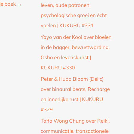
de boek
→
leven, oude patronen,
psychologische groei en écht
voelen | KUKURU #331
Yoyo van der Kooi over bloeien
in de bagger, bewustwording,
Osho en levenskunst |
KUKURU #330
Peter & Huda Bloom (Delic)
over binaural beats, Recharge
en innerlijke rust | KUKURU
#329
Toña Wong Chung over Reiki,
communicatie, transactionele