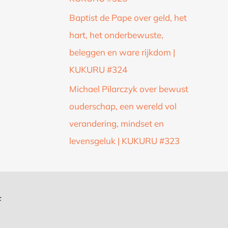
Baptist de Pape over geld, het
hart, het onderbewuste,
beleggen en ware rijkdom |
KUKURU #324
Michael Pilarczyk over bewust
ouderschap, een wereld vol
verandering, mindset en
levensgeluk | KUKURU #323
f