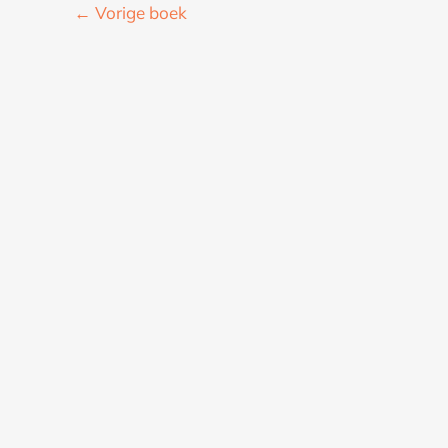
←
Vorige boek