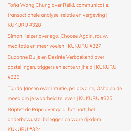
Toña Wong Chung over Reiki, communicatie,
transactionele analyse, relatie en vergeving |
KUKURU #328
Simon Keizer over ego, Choose Again, rouw,
meditatie en meer voelen | KUKURU #327
Suzanne Buijs en Desirée Verboekend over
opstellingen, triggers en echte vrijheid | KUKURU
#326
Tjarda Jansen over intuïtie, psilocybine, Osho en de
moed om je waarheid te leven | KUKURU #325
Baptist de Pape over geld, het hart, het
onderbewuste, beleggen en ware rijkdom |
KUKURU #324