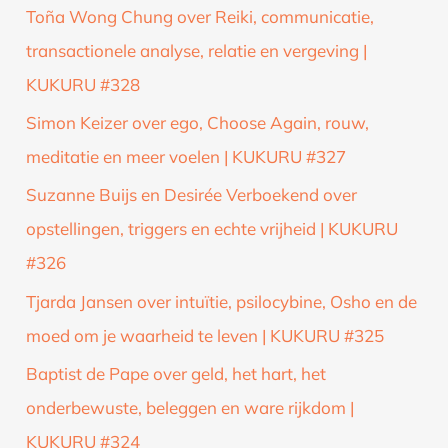
Toña Wong Chung over Reiki, communicatie,
transactionele analyse, relatie en vergeving |
KUKURU #328
Simon Keizer over ego, Choose Again, rouw,
meditatie en meer voelen | KUKURU #327
Suzanne Buijs en Desirée Verboekend over
opstellingen, triggers en echte vrijheid | KUKURU
#326
Tjarda Jansen over intuïtie, psilocybine, Osho en de
moed om je waarheid te leven | KUKURU #325
Baptist de Pape over geld, het hart, het
onderbewuste, beleggen en ware rijkdom |
KUKURU #324