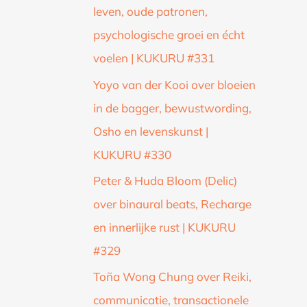
leven, oude patronen,
psychologische groei en écht
voelen | KUKURU #331
Yoyo van der Kooi over bloeien
in de bagger, bewustwording,
Osho en levenskunst |
KUKURU #330
Peter & Huda Bloom (Delic)
over binaural beats, Recharge
en innerlijke rust | KUKURU
#329
Toña Wong Chung over Reiki,
communicatie, transactionele