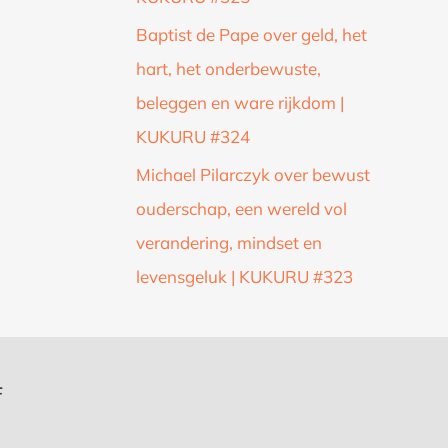
Baptist de Pape over geld, het
hart, het onderbewuste,
beleggen en ware rijkdom |
KUKURU #324
Michael Pilarczyk over bewust
ouderschap, een wereld vol
verandering, mindset en
levensgeluk | KUKURU #323
f