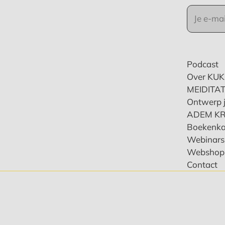
Podcast
Over KU
MEIDITAT
Ontwerp j
ADEM K
Boekenka
Webinars 
Webshop
Contact