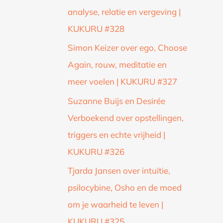
analyse, relatie en vergeving |
KUKURU #328
Simon Keizer over ego, Choose
Again, rouw, meditatie en
meer voelen | KUKURU #327
Suzanne Buijs en Desirée
Verboekend over opstellingen,
triggers en echte vrijheid |
KUKURU #326
Tjarda Jansen over intuïtie,
psilocybine, Osho en de moed
om je waarheid te leven |
KUKURU #325