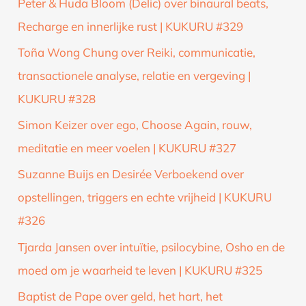
Peter & Huda Bloom (Delic) over binaural beats,
Recharge en innerlijke rust | KUKURU #329
Toña Wong Chung over Reiki, communicatie,
transactionele analyse, relatie en vergeving |
KUKURU #328
Simon Keizer over ego, Choose Again, rouw,
meditatie en meer voelen | KUKURU #327
Suzanne Buijs en Desirée Verboekend over
opstellingen, triggers en echte vrijheid | KUKURU
#326
Tjarda Jansen over intuïtie, psilocybine, Osho en de
moed om je waarheid te leven | KUKURU #325
Baptist de Pape over geld, het hart, het