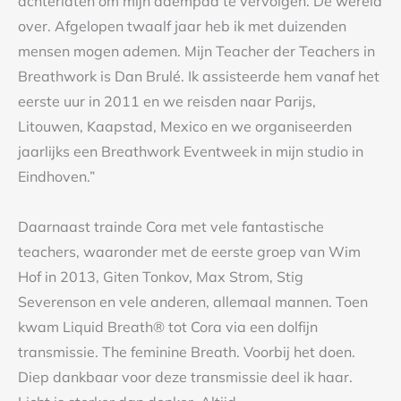
achterlaten om mijn adempad te vervolgen. De wereld
over. Afgelopen twaalf jaar heb ik met duizenden
mensen mogen ademen. Mijn Teacher der Teachers in
Breathwork is Dan Brulé. Ik assisteerde hem vanaf het
eerste uur in 2011 en we reisden naar Parijs,
Litouwen, Kaapstad, Mexico en we organiseerden
jaarlijks een Breathwork Eventweek in mijn studio in
Eindhoven.”
Daarnaast trainde Cora met vele fantastische
teachers, waaronder met de eerste groep van Wim
Hof in 2013, Giten Tonkov, Max Strom, Stig
Severenson en vele anderen, allemaal mannen. Toen
kwam Liquid Breath® tot Cora via een dolfijn
transmissie. The feminine Breath. Voorbij het doen.
Diep dankbaar voor deze transmissie deel ik haar.