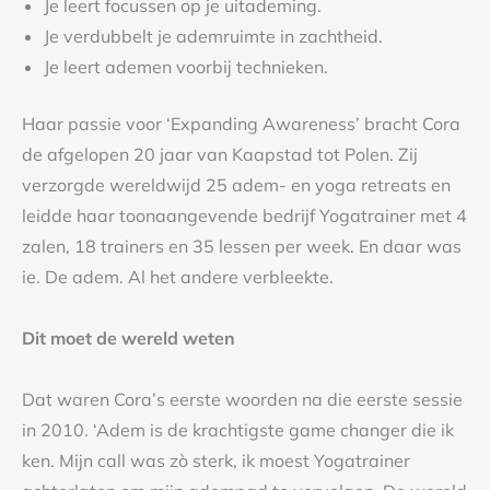
Je leert focussen op je uitademing.
Je verdubbelt je ademruimte in zachtheid.
Je leert ademen voorbij technieken.
Haar passie voor ‘Expanding Awareness’ bracht Cora
de afgelopen 20 jaar van Kaapstad tot Polen. Zij
verzorgde wereldwijd 25 adem- en yoga retreats en
leidde haar toonaangevende bedrijf Yogatrainer met 4
zalen, 18 trainers en 35 lessen per week. En daar was
ie. De adem. Al het andere verbleekte.
Dit moet de wereld weten
Dat waren Cora’s eerste woorden na die eerste sessie
in 2010. ‘Adem is de krachtigste game changer die ik
ken. Mijn call was zò sterk, ik moest Yogatrainer