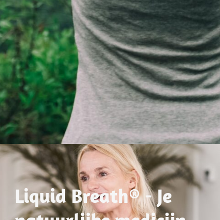
Liquid Breath® - Je
natuurlijke medicijn