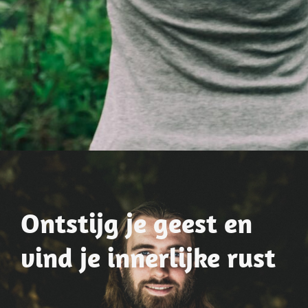
Ontstijg je geest en
vind je innerlijke rust