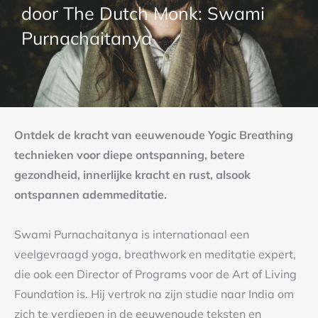
door The Dutch Monk: Swami
Purnachaitanya
Ontdek de kracht van eeuwenoude Yogic Breathing
technieken voor diepe ontspanning, betere
gezondheid, innerlijke kracht en rust, alsook
ontspannen ademmeditatie.
Swami Purnachaitanya is internationaal een
veelgevraagd yoga, breathwork en meditatie expert,
die ook een Director of Programs voor de Art of Living
Foundation is. Hij vertrok na zijn studie naar India om
zich te verdiepen in de eeuwenoude teksten en